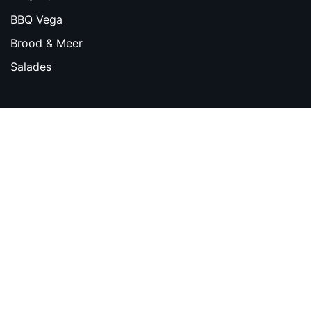
BBQ Vega
Brood & Meer
Salades
© 2026 BBQ bij Slagerij Hermanns