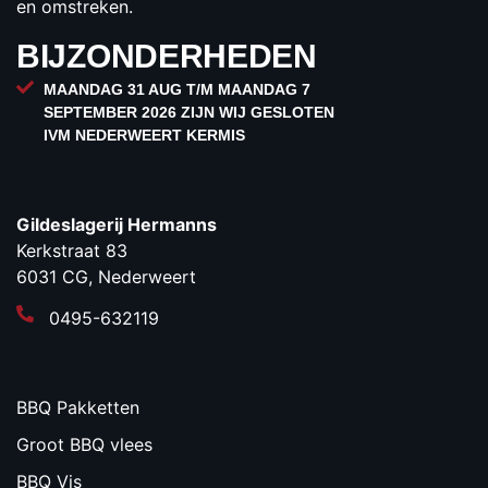
en omstreken.
BIJZONDERHEDEN
MAANDAG 31 AUG T/M MAANDAG 7
SEPTEMBER 2026 ZIJN WIJ GESLOTEN
IVM NEDERWEERT KERMIS
Gildeslagerij Hermanns
Kerkstraat 83
6031 CG, Nederweert
0495-632119
BBQ Pakketten
Groot BBQ vlees
BBQ Vis