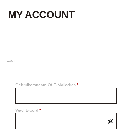
MY ACCOUNT
Login
Gebruikersnaam Of E-Mailadres
*
Wachtwoord
*