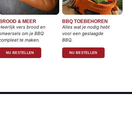
BROOD & MEER
BBQ TOEBEHOREN
Heerlijk vers brood en
Alles wat je nodig hebt
smeersels om je BBQ
voor een geslaagde
compleet te maken.
BBQ.
NU BESTELLEN
NU BESTELLEN
BBQ Pakketten
Groot BBQ vlees