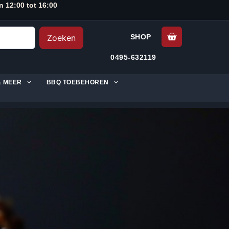
n 12:00 tot 16:00
Zoeken
SHOP
0495-632119
& MEER
BBQ TOEBEHOREN