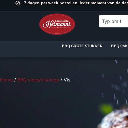
7 dagen per week bestellen, ieder moment van de da
BBQ GROTE STUKKEN
BBQ PA
Home
/
BBQ vlees/vis/vega
/ Vis