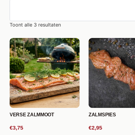
Toont alle 3 resultaten
VERSE ZALMMOOT
ZALMSPIES
€3,75
€2,95