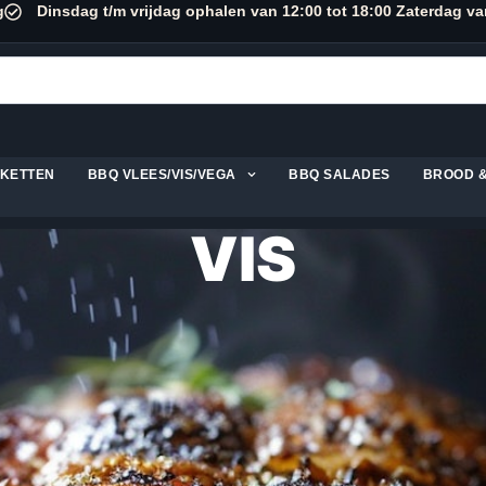
g
Dinsdag t/m vrijdag ophalen van 12:00 tot 18:00 Zaterdag va
KKETTEN
BBQ VLEES/VIS/VEGA
BBQ SALADES
BROOD 
VIS