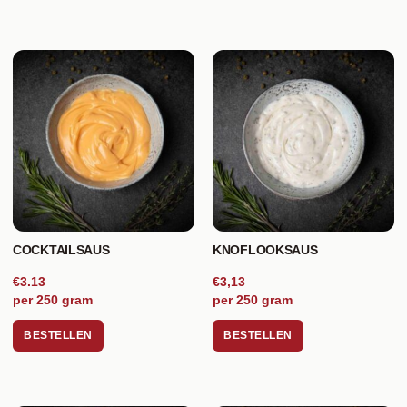
COCKTAILSAUS
KNOFLOOKSAUS
€3.13
€3,13
per 250 gram
per 250 gram
BESTELLEN
BESTELLEN