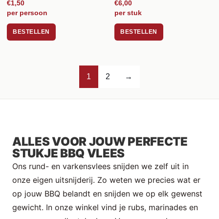
€1,50
€6,00
per persoon
per stuk
BESTELLEN
BESTELLEN
1
2
→
ALLES VOOR JOUW PERFECTE
STUKJE BBQ VLEES
Ons rund- en varkensvlees snijden we zelf uit in
onze eigen uitsnijderij. Zo weten we precies wat er
op jouw BBQ belandt en snijden we op elk gewenst
gewicht. In onze winkel vind je rubs, marinades en