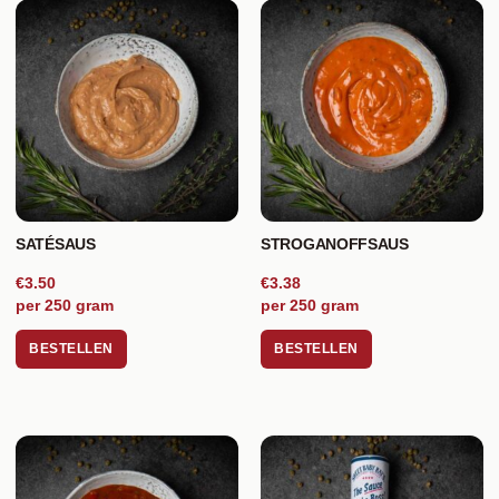
SATÉSAUS
STROGANOFFSAUS
€3.50
€3.38
per 250 gram
per 250 gram
BESTELLEN
BESTELLEN