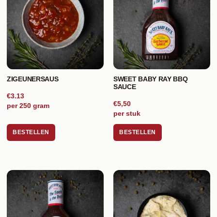
ZIGEUNERSAUS
SWEET BABY RAY BBQ
SAUCE
€3.13
€5,50
per 250 gram
per stuk
BESTELLEN
BESTELLEN