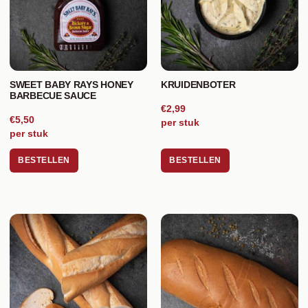
SWEET BABY RAYS HONEY
KRUIDENBOTER
BARBECUE SAUCE
€2,99
€5,50
per stuk
per stuk
BESTELLEN
BESTELLEN