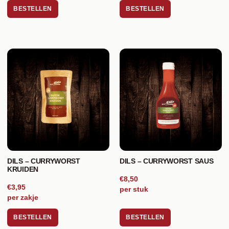
BESTELLEN
BESTELLEN
DILS – CURRYWORST
DILS – CURRYWORST SAUS
KRUIDEN
€8,50
€3,95
per stuk
per zakje
BESTELLEN
BESTELLEN