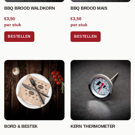
BBQ BROOD WALDKORN
BBQ BROOD MAIS
€3,50
€3,50
per stuk
per stuk
BESTELLEN
BESTELLEN
BORD & BESTEK
KERN THERMOMETER