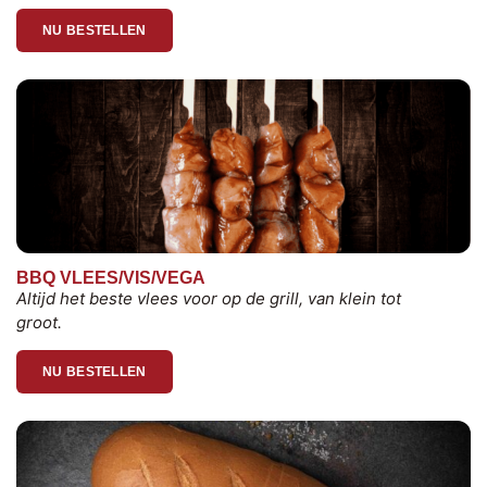
NU BESTELLEN
BBQ VLEES/VIS/VEGA
Altijd het beste vlees voor op de grill, van klein tot
groot.
NU BESTELLEN