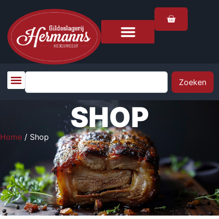
Zoeken
SHOP
Home
/ Shop