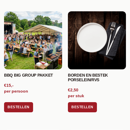
BBQ BIG GROUP PAKKET
BORDEN EN BESTEK
PORSELEIN/RVS
€15,-
€2,50
per persoon
per stuk
BESTELLEN
BESTELLEN