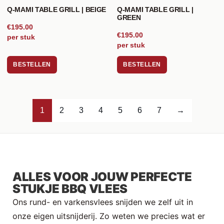
Q-MAMI TABLE GRILL | BEIGE
Q-MAMI TABLE GRILL |
GREEN
€195.00
€195.00
per stuk
per stuk
BESTELLEN
BESTELLEN
1
2
3
4
5
6
7
→
ALLES VOOR JOUW PERFECTE
STUKJE BBQ VLEES
Ons rund- en varkensvlees snijden we zelf uit in
onze eigen uitsnijderij. Zo weten we precies wat er