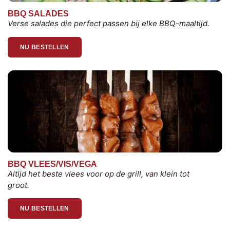
BBQ SALADES
Verse salades die perfect passen bij elke BBQ-maaltijd.
NU BESTELLEN
BBQ VLEES/VIS/VEGA
Altijd het beste vlees voor op de grill, van klein tot
groot.
NU BESTELLEN