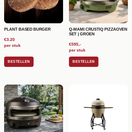
PLANT BASED BURGER
Q-MAMI CRUSTIQ PIZZAOVEN
SET | GROEN
€3.20
€595,-
per stuk
per stuk
BESTELLEN
BESTELLEN