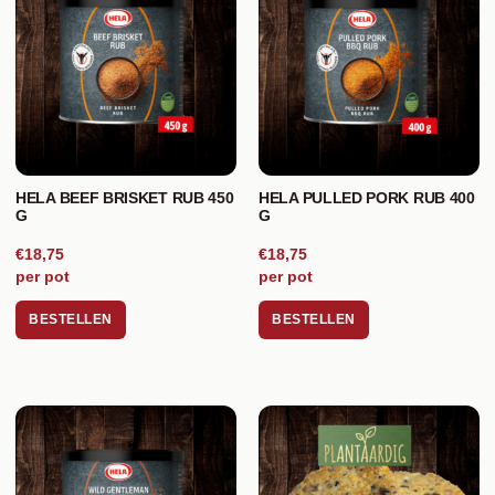
HELA BEEF BRISKET RUB 450
HELA PULLED PORK RUB 400
G
G
€18,75
€18,75
per pot
per pot
BESTELLEN
BESTELLEN