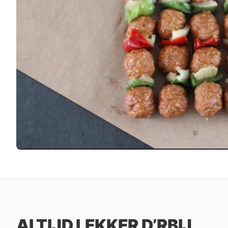
ALTIJD LEKKER D’RBIJ