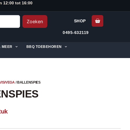
n 12:00 tot 16:00
Zoeken
SHOP
0495-632119
& MEER
BBQ TOEBEHOREN
VIS/VEGA
/ BALLENSPIES
NSPIES
tuk