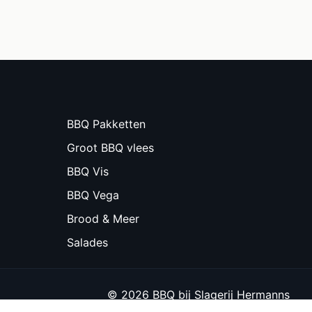
BBQ Pakketten
Groot BBQ vlees
BBQ Vis
BBQ Vega
Brood & Meer
Salades
© 2026 BBQ bij Slagerij Hermanns