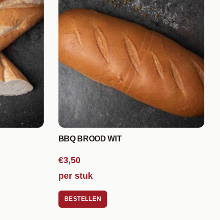
BBQ BROOD WIT
€3,50
per stuk
BESTELLEN