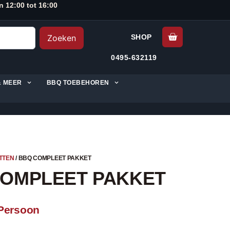
n 12:00 tot 16:00
Zoeken
SHOP
0495-632119
& MEER
BBQ TOEBEHOREN
TTEN
/ BBQ COMPLEET PAKKET
COMPLEET PAKKET
Persoon