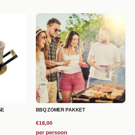
GE
BBQ ZOMER PAKKET
€18,00
per persoon