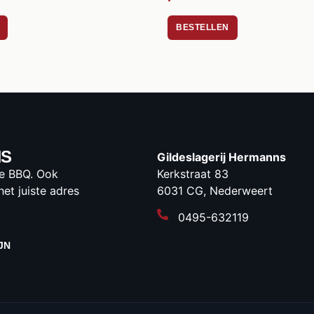
BESTELLEN
NS
Gildeslagerij Hermanns
 de BBQ. Ook
Kerkstraat 83
het juiste adres
6031 CG, Nederweert
0495-632119
JN