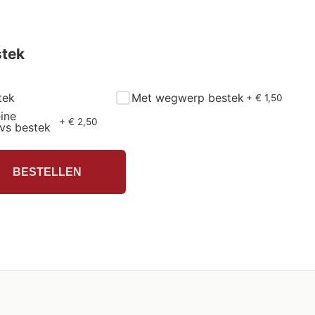
stek
tek
Met wegwerp bestek
+ €
1,50
ine
+ €
2,50
vs bestek
BESTELLEN