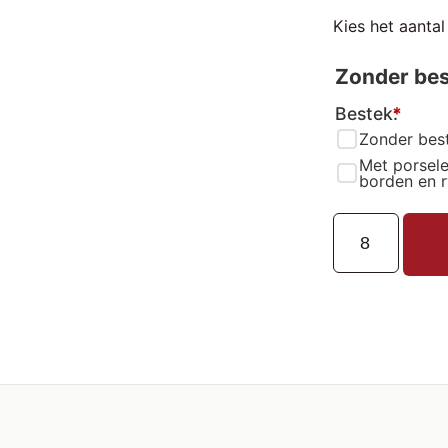
Kies het aantal
Zonder be
Bestek:
*
Zonder bes
Met porsele
borden en r