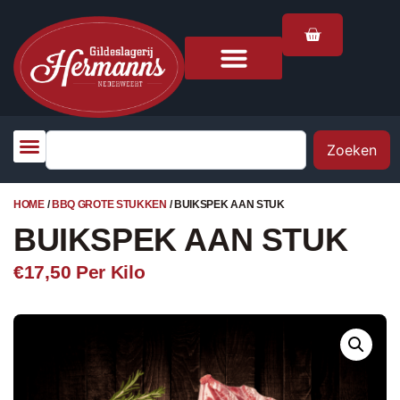
Zoeken
HOME
/
BBQ GROTE STUKKEN
/ BUIKSPEK AAN STUK
BUIKSPEK AAN STUK
€17,50
Per Kilo