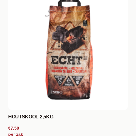
HOUTSKOOL 2,5KG
€7,50
per zak