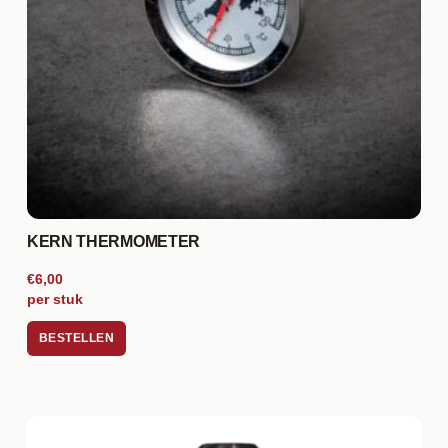
KERN THERMOMETER
€6,00
per stuk
BESTELLEN