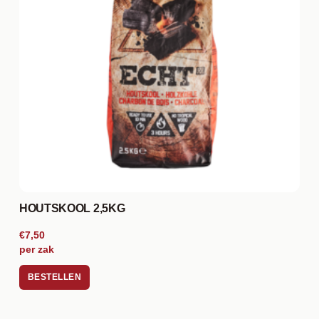
HOUTSKOOL 2,5KG
€7,50
per zak
BESTELLEN