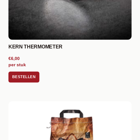
KERN THERMOMETER
€6,00
per stuk
BESTELLEN