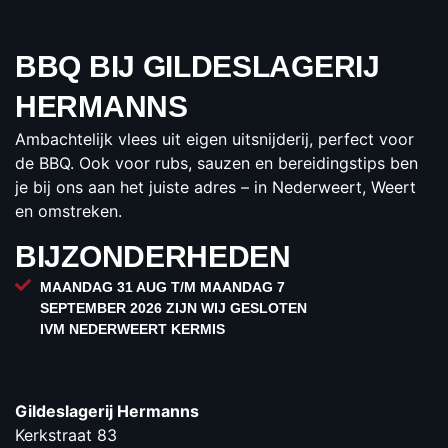
€5,99
per zak
BBQ BIJ GILDESLAGERIJ
BESTELLEN
HERMANNS
Ambachtelijk vlees uit eigen uitsnijderij, perfect voor
de BBQ. Ook voor rubs, sauzen en bereidingstips ben
je bij ons aan het juiste adres – in Nederweert, Weert
en omstreken.
BIJZONDERHEDEN
MAANDAG 31 AUG T/M MAANDAG 7
SEPTEMBER 2026 ZIJN WIJ GESLOTEN
IVM NEDERWEERT KERMIS
Gildeslagerij Hermanns
Kerkstraat 83