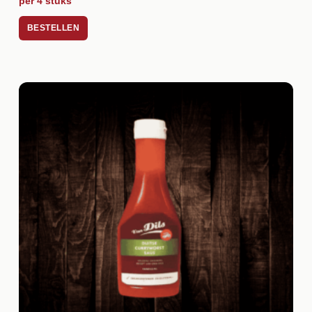
per 4 stuks
BESTELLEN