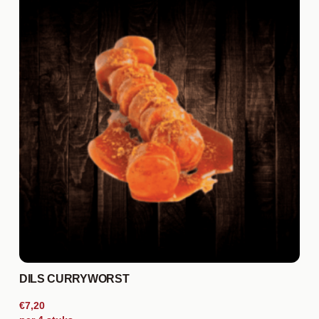
DILS CURRYWORST
€7,20