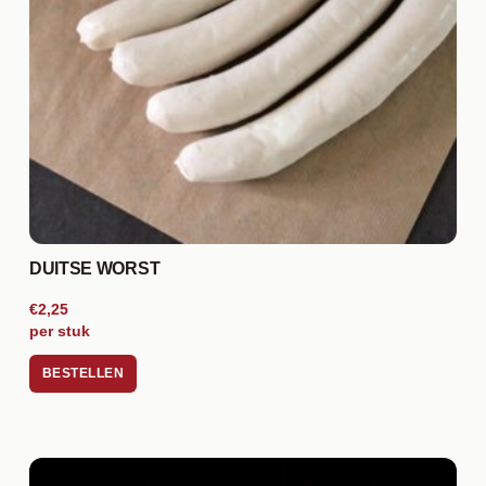
DUITSE WORST
€2,25
per stuk
BESTELLEN