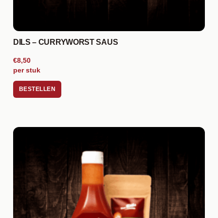
DILS – CURRYWORST SAUS
€8,50
per stuk
BESTELLEN