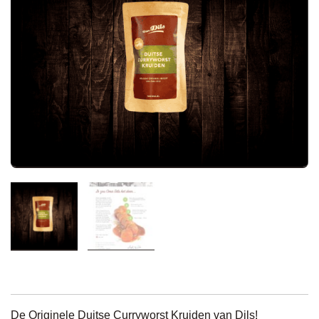
De Originele Duitse Curryworst Kruiden van Dils!