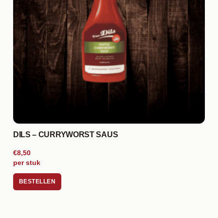
DILS – CURRYWORST SAUS
€8,50
per stuk
BESTELLEN