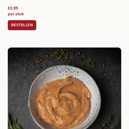
€3,95
per stuk
BESTELLEN