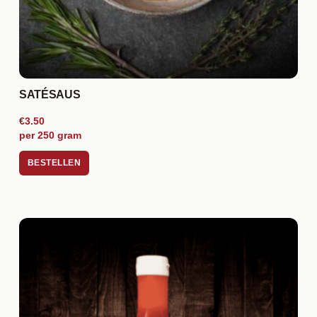
SATÉSAUS
€3.50
per 250 gram
BESTELLEN