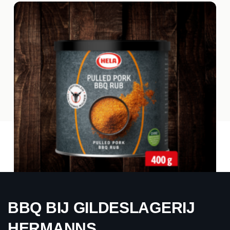
BBQ BIJ GILDESLAGERIJ
HELA PULLED PORK RUB 400 G
HERMANNS