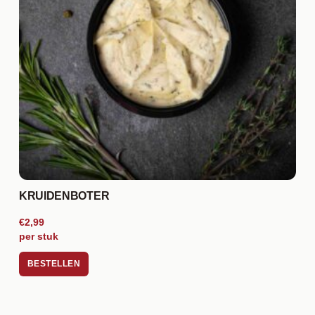
KRUIDENBOTER
€2,99
per stuk
BESTELLEN