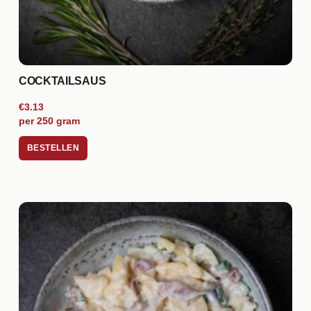
COCKTAILSAUS
€3.13
per 250 gram
BESTELLEN