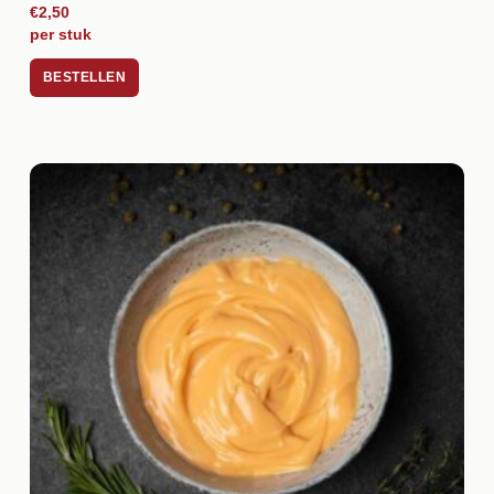
€2,50
per stuk
BESTELLEN