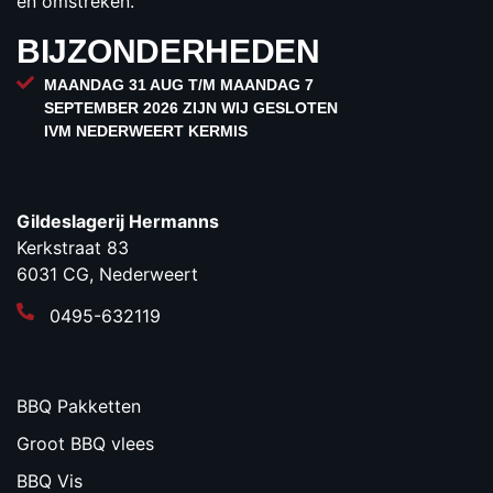
en omstreken.
BIJZONDERHEDEN
MAANDAG 31 AUG T/M MAANDAG 7
SEPTEMBER 2026 ZIJN WIJ GESLOTEN
IVM NEDERWEERT KERMIS
Gildeslagerij Hermanns
Kerkstraat 83
6031 CG, Nederweert
0495-632119
BBQ Pakketten
Groot BBQ vlees
BBQ Vis