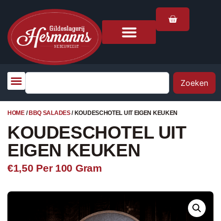
Zoeken
HOME
/
BBQ SALADES
/ KOUDESCHOTEL UIT EIGEN KEUKEN
KOUDESCHOTEL UIT
EIGEN KEUKEN
€1,50
Per 100 Gram