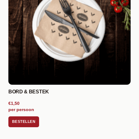
BORD & BESTEK
€1,50
per persoon
BESTELLEN