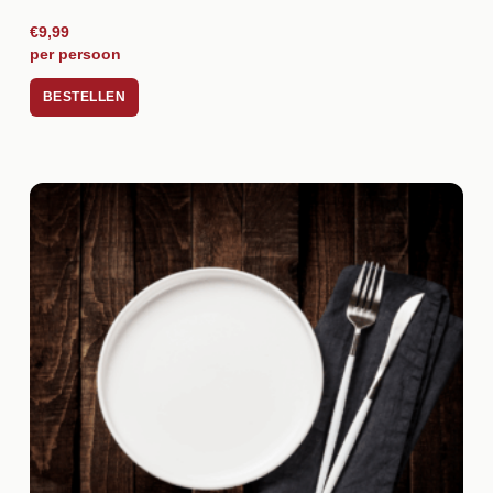
€9,99
per persoon
BESTELLEN