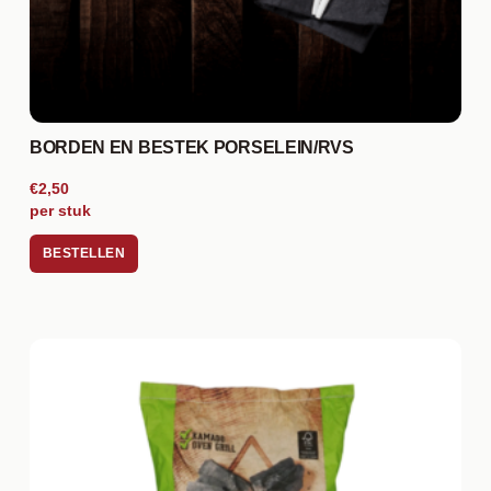
BORDEN EN BESTEK PORSELEIN/RVS
€2,50
per stuk
BESTELLEN