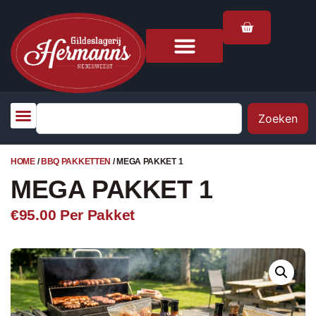
Zoeken
HOME
/
BBQ PAKKETTEN
/ MEGA PAKKET 1
MEGA PAKKET 1
€95.00
Per Pakket