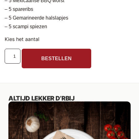
– 5 Mexicaanse BBQ worst
– 5 spareribs
– 5 Gemarineerde halslapjes
– 5 scampi spiezen
Kies het aantal
BESTELLEN
ALTIJD LEKKER D’RBIJ