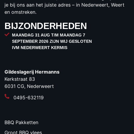
je bij ons aan het juiste adres – in Nederweert, Weert
en omstreken.
BIJZONDERHEDEN
MAANDAG 31 AUG T/M MAANDAG 7
SEPTEMBER 2026 ZIJN WIJ GESLOTEN
IVM NEDERWEERT KERMIS
Gildeslagerij Hermanns
Kerkstraat 83
6031 CG, Nederweert
0495-632119
BBQ Pakketten
Groot BBQ vlees