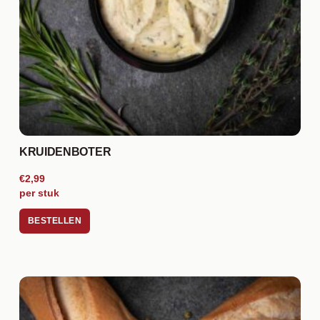
KRUIDENBOTER
€2,99
per stuk
BESTELLEN