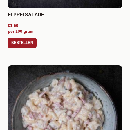
EI-PREI SALADE
€1.50
per 100 gram
BESTELLEN