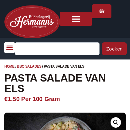
Zoeken
HOME
/
BBQ SALADES
/ PASTA SALADE VAN ELS
PASTA SALADE VAN
ELS
€1.50
Per 100 Gram