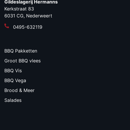
Gildeslagerij Hermanns
Kerkstraat 83
6031 CG, Nederweert
0495-632119
BBQ Pakketten
Groot BBQ vlees
BBQ Vis
BBQ Vega
Brood & Meer
Salades