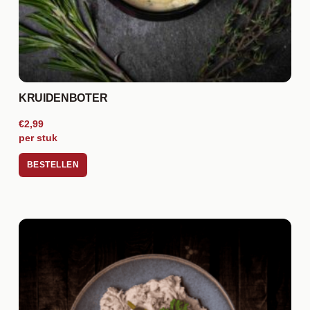
KRUIDENBOTER
€2,99
per stuk
BESTELLEN