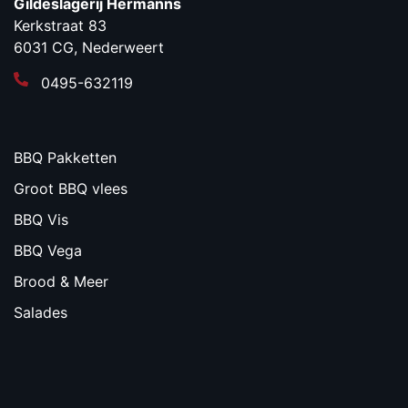
Gildeslagerij Hermanns
Kerkstraat 83
6031 CG, Nederweert
0495-632119
BBQ Pakketten
Groot BBQ vlees
BBQ Vis
BBQ Vega
Brood & Meer
Salades