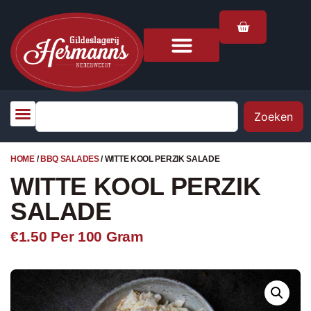
Zoeken
HOME
/
BBQ SALADES
/ WITTE KOOL PERZIK SALADE
WITTE KOOL PERZIK
SALADE
€1.50
Per 100 Gram