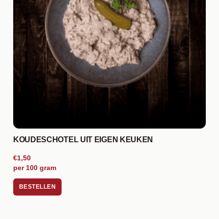
KOUDESCHOTEL UIT EIGEN KEUKEN
€1,50
per 100 gram
BESTELLEN