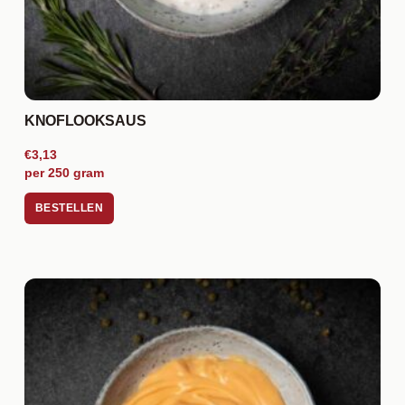
KNOFLOOKSAUS
€3,13
per 250 gram
BESTELLEN