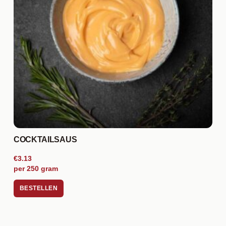
COCKTAILSAUS
€3.13
per 250 gram
BESTELLEN