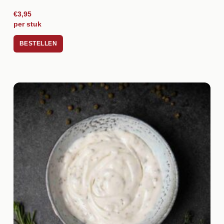
€3,95
per stuk
BESTELLEN