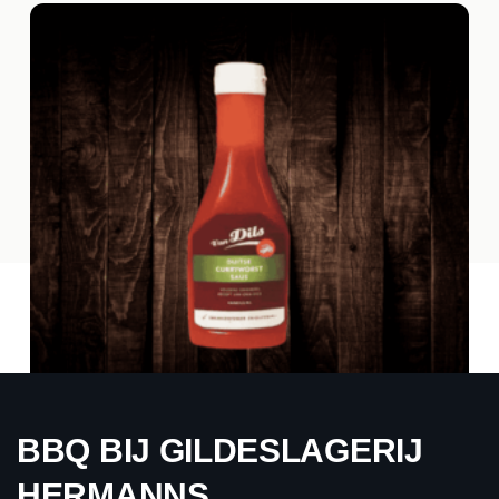
BBQ BIJ GILDESLAGERIJ
DILS – CURRYWORST SAUS
HERMANNS