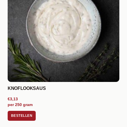
KNOFLOOKSAUS
€3,13
per 250 gram
BESTELLEN