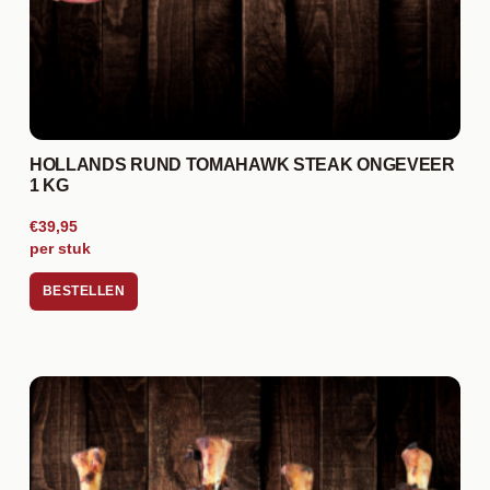
HOLLANDS RUND TOMAHAWK STEAK ONGEVEER
1 KG
€39,95
per stuk
BESTELLEN