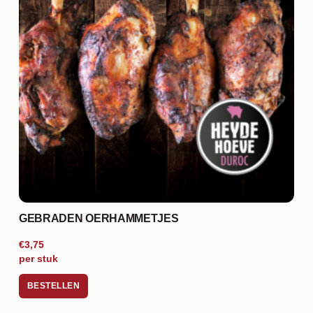
GEBRADEN OERHAMMETJES
€3,75
per stuk
BESTELLEN