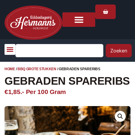
Zoeken
HOME
/
BBQ GROTE STUKKEN
/ GEBRADEN SPARERIBS
GEBRADEN SPARERIBS
€1,85.-
Per 100 Gram