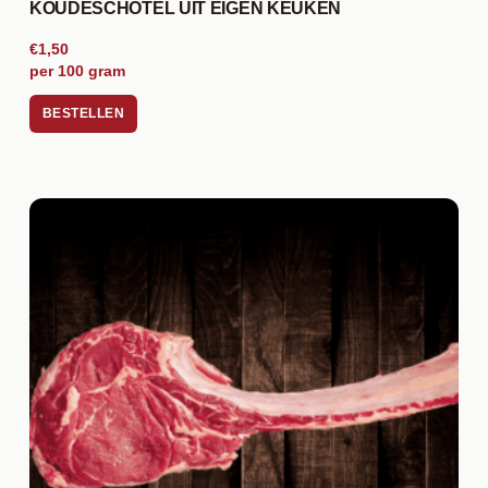
KOUDESCHOTEL UIT EIGEN KEUKEN
€1,50
per 100 gram
BESTELLEN