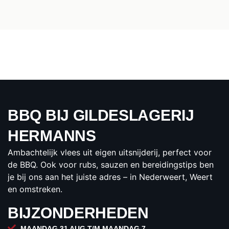
BBQ BIJ GILDESLAGERIJ
HERMANNS
Ambachtelijk vlees uit eigen uitsnijderij, perfect voor
de BBQ. Ook voor rubs, sauzen en bereidingstips ben
je bij ons aan het juiste adres – in Nederweert, Weert
en omstreken.
BIJZONDERHEDEN
MAANDAG 31 AUG T/M MAANDAG 7