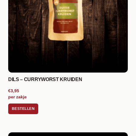
DILS – CURRYWORST KRUIDEN
€3,95
per zakje
BESTELLEN