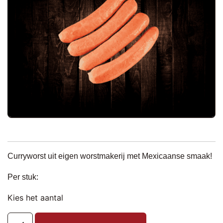
Curryworst uit eigen worstmakerij met Mexicaanse smaak!
Per stuk:
Kies het aantal