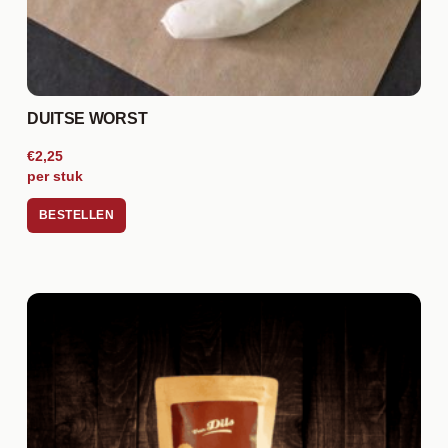
DUITSE WORST
€2,25
per stuk
BESTELLEN