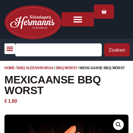
Zoeken
HOME
/
BBQ VLEES/VIS/VEGA
/
BBQ WORST
/ MEXICAANSE BBQ WORST
MEXICAANSE BBQ
WORST
€
1,80