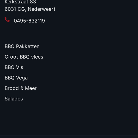
Kerkstraat 83
6031 CG, Nederweert
0495-632119
BBQ Pakketten
Groot BBQ vlees
BBQ Vis
BBQ Vega
Brood & Meer
Salades