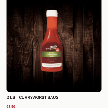
DILS – CURRYWORST SAUS
€8,50